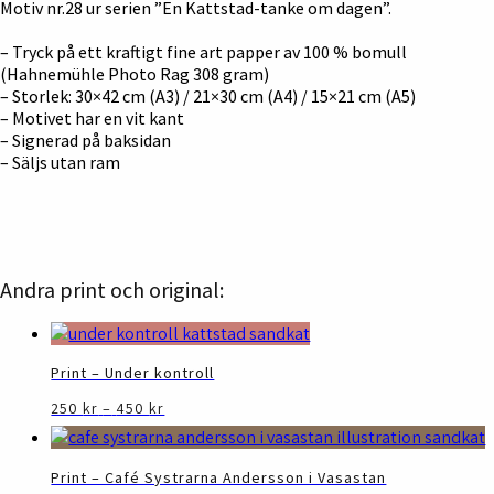
Motiv nr.28 ur serien ”En Kattstad-tanke om dagen”.
– Tryck på ett kraftigt fine art papper av 100 % bomull
(Hahnemühle Photo Rag 308 gram)
– Storlek: 30×42 cm (A3) / 21×30 cm (A4) / 15×21 cm (A5)
– Motivet har en vit kant
– Signerad på baksidan
– Säljs utan ram
Andra print och original:
Print – Under kontroll
Prisintervall:
Den
250
kr
–
450
kr
250 kr
här
till
produkten
450 kr
har
Print – Café Systrarna Andersson i Vasastan