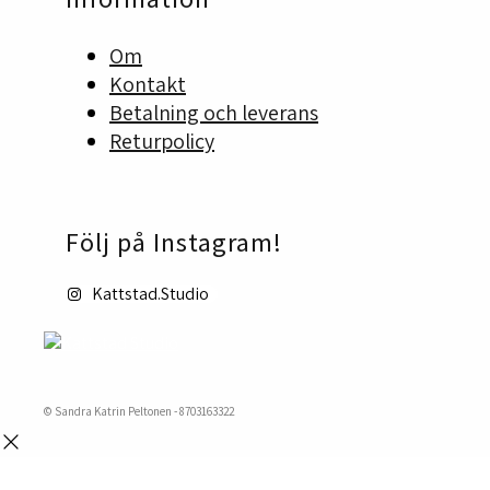
Om
Kontakt
Betalning och leverans
Returpolicy
Följ på Instagram!
Kattstad.Studio
© Sandra Katrin Peltonen - 8703163322