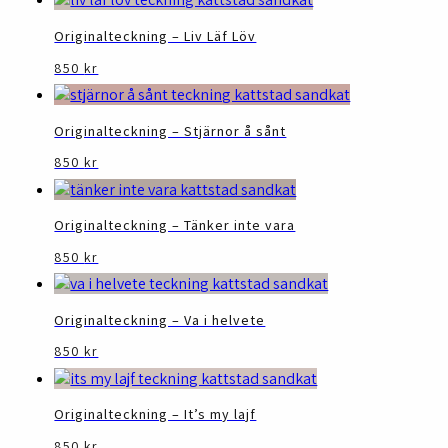
Originalteckning – Liv Läf Löv
850
kr
Originalteckning – Stjärnor å sånt
850
kr
Originalteckning – Tänker inte vara
850
kr
Originalteckning – Va i helvete
850
kr
Originalteckning – It’s my lajf
850
kr