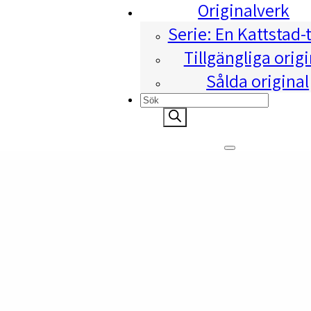
Originalverk
Serie: En Kattstad-
Tillgängliga origi
Sålda original
Products
search