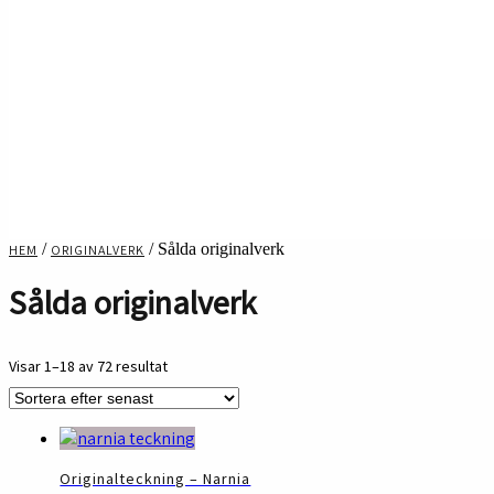
/
/ Sålda originalverk
HEM
ORIGINALVERK
Sålda originalverk
Sortera
Visar 1–18 av 72 resultat
efter
senaste
Originalteckning – Narnia