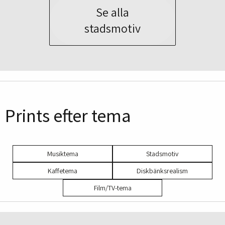
450 kr
450 kr
Se alla
stadsmotiv
Prints efter tema
Musiktema
Stadsmotiv
Kaffetema
Diskbänksrealism
Film/TV-tema