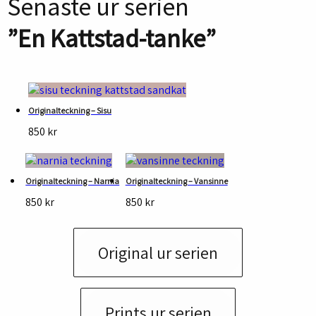
Senaste ur serien
”En Kattstad-tanke”
Originalteckning – Sisu
850
kr
Originalteckning – Narnia
Originalteckning – Vansinne
850
kr
850
kr
Original ur serien
Prints ur serien