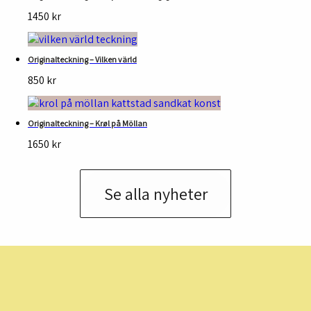
1450
kr
Originalteckning – Vilken värld
850
kr
Originalteckning – Krøl på Möllan
1650
kr
Se alla nyheter