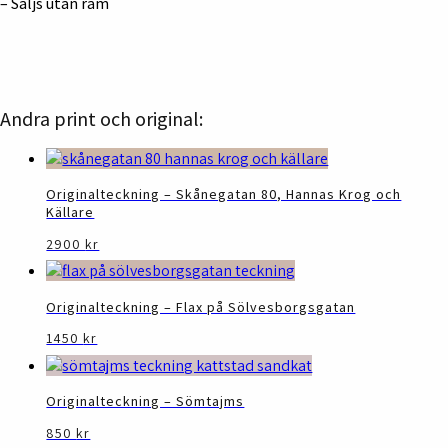
– Säljs utan ram
Andra print och original:
Originalteckning – Skånegatan 80, Hannas Krog och
Källare
2900
kr
Originalteckning – Flax på Sölvesborgsgatan
1450
kr
Originalteckning – Sömtajms
850
kr