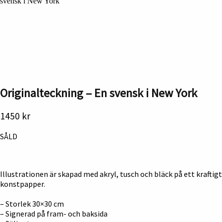
svensk i New York
Originalteckning – En svensk i New York
1450
kr
SÅLD
Illustrationen är skapad med akryl, tusch och bläck på ett kraftigt
konstpapper.
– Storlek 30×30 cm
– Signerad på fram- och baksida