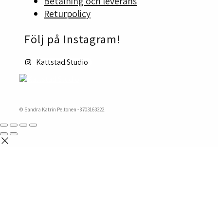
Betalning och leverans
Returpolicy
Följ på Instagram!
Kattstad.Studio
© Sandra Katrin Peltonen - 8703163322