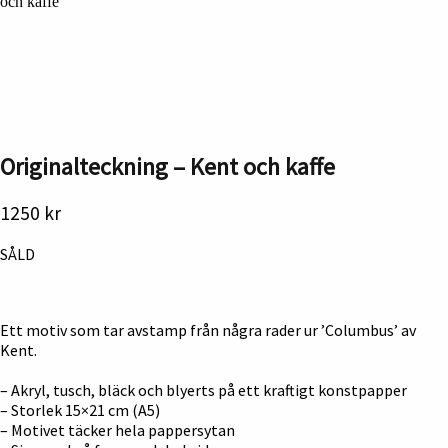
och kaffe
Originalteckning – Kent och kaffe
1250
kr
SÅLD
Ett motiv som tar avstamp från några rader ur ’Columbus’ av
Kent.
– Akryl, tusch, bläck och blyerts på ett kraftigt konstpapper
– Storlek 15×21 cm (A5)
– Motivet täcker hela pappersytan