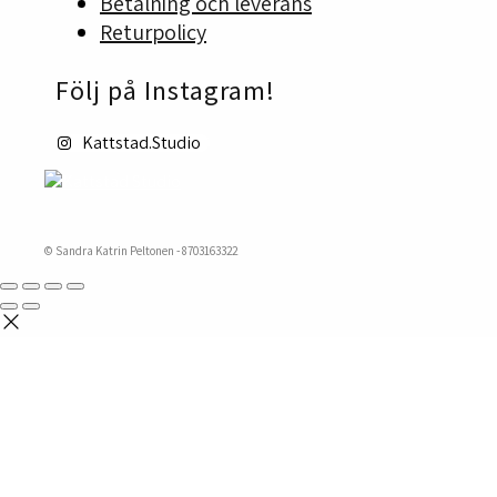
Betalning och leverans
Returpolicy
Följ på Instagram!
Kattstad.Studio
© Sandra Katrin Peltonen - 8703163322