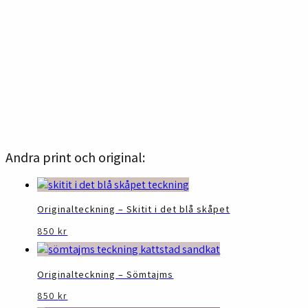
Andra print och original:
Originalteckning – Skitit i det blå skåpet
850
kr
Originalteckning – Sömtajms
850
kr