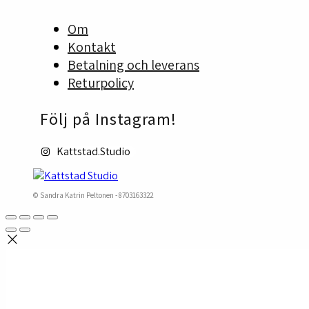
Om
Kontakt
Betalning och leverans
Returpolicy
Följ på Instagram!
Kattstad.Studio
© Sandra Katrin Peltonen - 8703163322